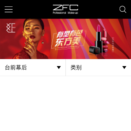
台前幕后
类别